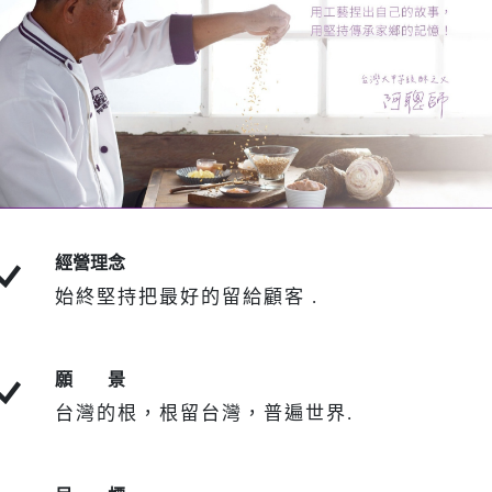
經營理念
始終堅持把最好的留給顧客 .
願 景
台灣的根，根留台灣，普遍世界.