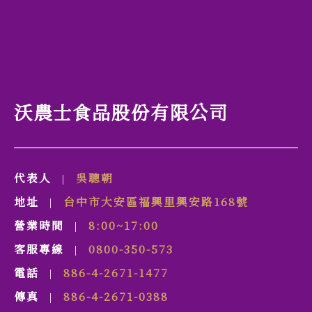
沃農士食品股份有限公司
代表人
吳聰朝
|
地址
台中市
大安區
福興里
興安路
168號
|
營業時間
8:00~17:00
|
客服專線
0800-350-573
|
電話
886-4-2671-1477
|
傳真
886-4-2671-0388
|