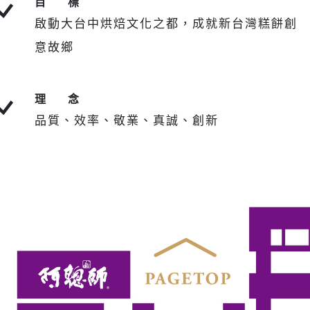
目 標
啟動大台中烘焙文化之都，成就新台灣糕餅創
意故鄉
理 念
品質、效率、敬業、真誠、創新