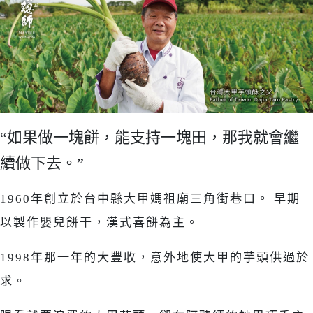
“如果做一塊餅，能支持一塊田，那我就會繼
續做下去。”
1960年創立於台中縣大甲媽祖廟三角街巷口。 早期
以製作嬰兒餅干，漢式喜餅為主。
1998年那一年的大豐收，意外地使大甲的芋頭供過於
求。