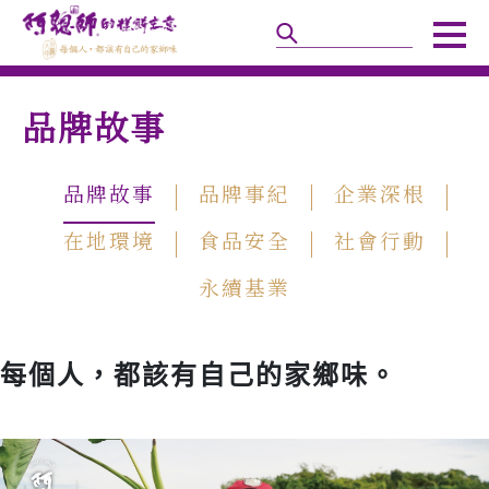
品牌故事
品牌故事
品牌事紀
企業深根
在地環境
食品安全
社會行動
永續基業
每個人，都該有自己的家鄉味。