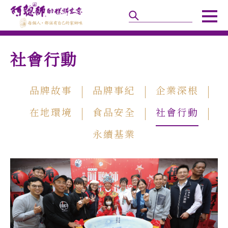
社會行動
品牌故事
品牌事紀
企業深根
在地環境
食品安全
社會行動
永續基業