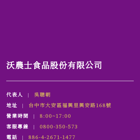
沃農士食品股份有限公司
代表人
吳聰朝
|
地址
台中市
大安區
福興里
興安路
168號
|
營業時間
8:00~17:00
|
客服專線
0800-350-573
|
電話
886-4-2671-1477
|