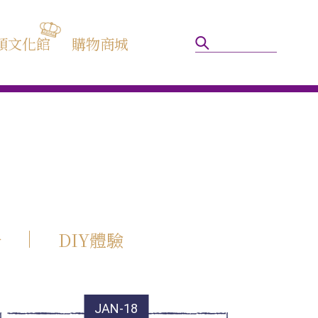
頭文化館
購物商城
告
DIY體驗
JAN-18