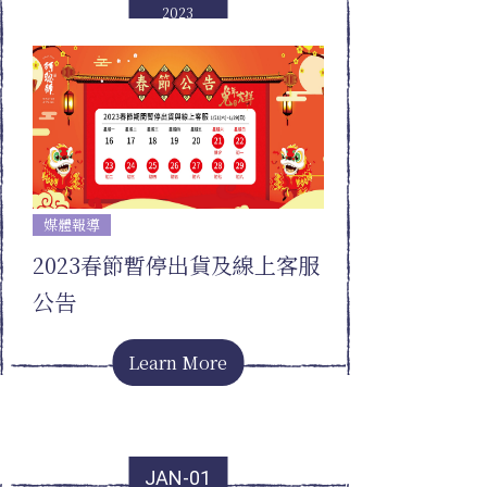
2023
媒體報導
2023春節暫停出貨及線上客服
公告
Learn More
JAN-01