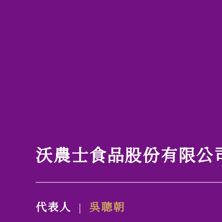
沃農士食品股份有限公
代表人
吳聰朝
|