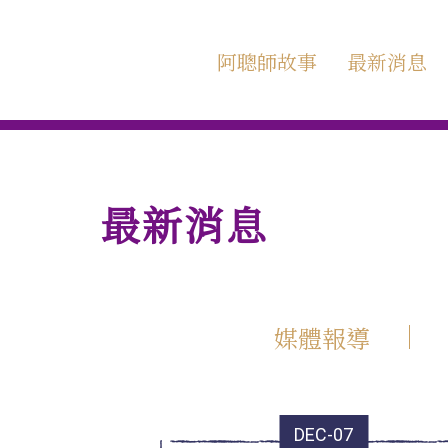
阿聰師故事
最新消息
最新消息
媒體報導
DEC-07