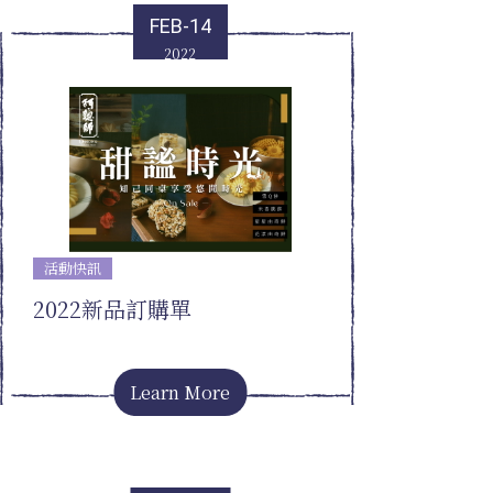
FEB-14
2022
活動快訊
2022新品訂購單
Learn More