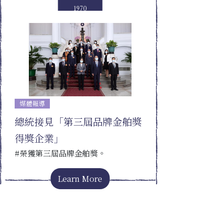
1970
媒體報導
總統接見「第三屆品牌金舶獎
得獎企業」
#榮獲第三屆品牌金舶獎。
Learn More