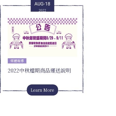
AUG-18
2022
媒體報導
2022中秋檔期商品運送說明
Learn More