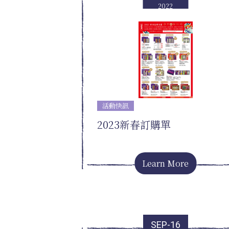
2022
活動快訊
2023新春訂購單
Learn More
SEP-16