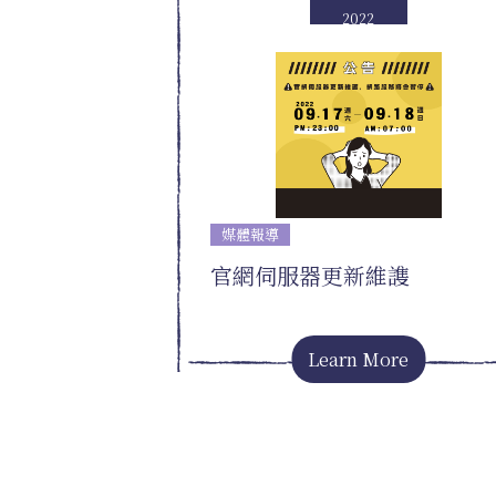
2022
媒體報導
官網伺服器更新維謢
Learn More