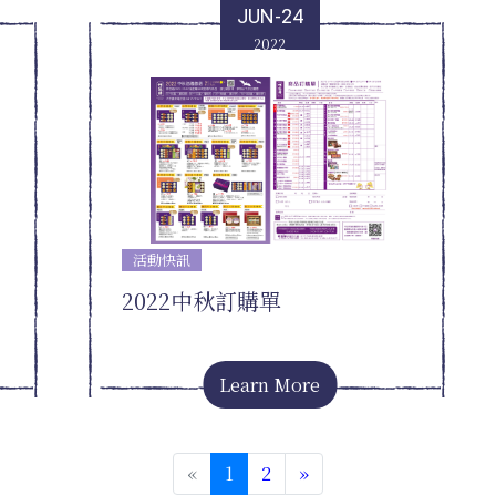
JUN-24
2022
活動快訊
2022中秋訂購單
Learn More
«
1
2
»