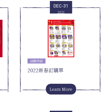
DEC-31
2021
活動快訊
2022新春訂購單
Learn More