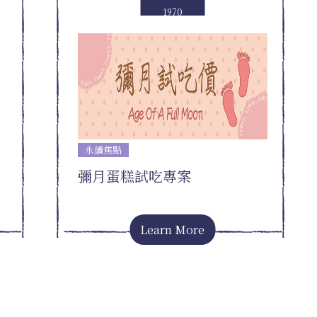
1970
永續焦點
彌月蛋糕試吃專案
Learn More