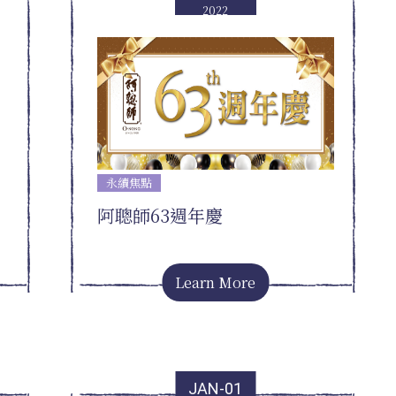
2022
永續焦點
阿聰師63週年慶
Learn More
JAN-01