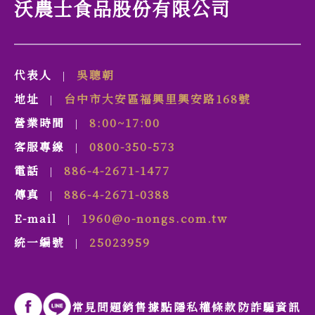
沃農士食品股份有限公司
代表人
吳聰朝
|
地址
台中市
大安區
福興里
興安路
168號
|
營業時間
8:00~17:00
|
客服專線
0800-350-573
|
電話
886-4-2671-1477
|
傳真
886-4-2671-0388
|
E-mail
1960@o-nongs.com.tw
|
統一編號
25023959
|
常見問題
銷售據點
隱私權條款
防詐騙資訊