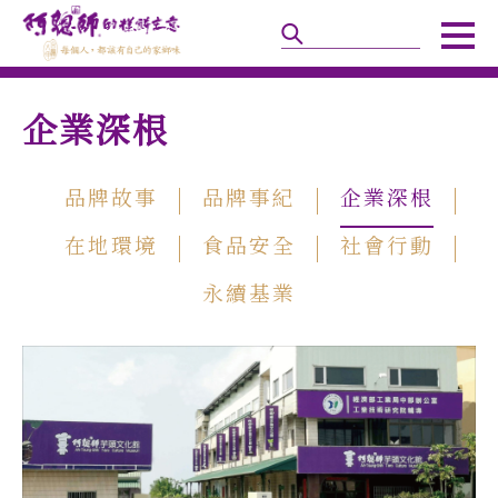
企業深根
品牌故事
品牌事紀
企業深根
在地環境
食品安全
社會行動
永續基業