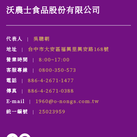
沃農士食品股份有限公司
代表人
吳聰朝
|
地址
台中市
大安區
福興里
興安路
168號
|
營業時間
8:00~17:00
|
客服專線
0800-350-573
|
電話
886-4-2671-1477
|
傳真
886-4-2671-0388
|
E-mail
1960@o-nongs.com.tw
|
統一編號
25023959
|